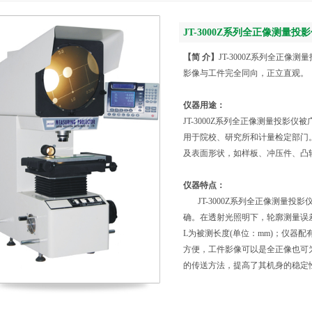
JT-3000Z系列全正像测量投
【简 介】
JT-3000Z系列全正
影像与工件完全同向，正立直观。
仪器用途：
JT-3000Z系列全正像测量投影
用于院校、研究所和计量检定部门
及表面形状，如样板、冲压件、凸
仪器特点：
JT-3000Z系列全正像测量投
确。在透射光照明下，轮廓测量误差小于
L为被测长度(单位：mm)；仪器
方便，工件影像可以是全正像也可为倒
的传送方法，提高了其机身的稳定