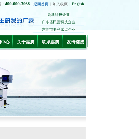
400-000-3068
线：
返回首页
|
加入收藏
|
English
高新科技企业
广东省民营科技企业
东莞市专利试点企业
闻中心
关于嘉腾
联系嘉腾
友情链接